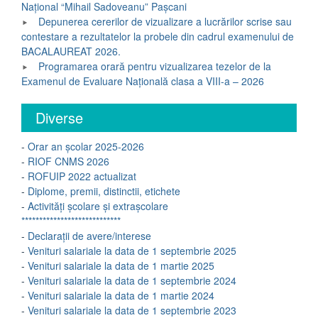
Național “Mihail Sadoveanu” Pașcani
Depunerea cererilor de vizualizare a lucrărilor scrise sau
contestare a rezultatelor la probele din cadrul examenului de
BACALAUREAT 2026.
Programarea orară pentru vizualizarea tezelor de la
Examenul de Evaluare Națională clasa a VIII-a – 2026
Diverse
-
Orar an școlar 2025-2026
-
RIOF CNMS 2026
-
ROFUIP 2022 actualizat
-
Diplome, premii, distinctii, etichete
-
Activități școlare și extrașcolare
****************************
-
Declarații de avere/interese
-
Venituri salariale la data de 1 septembrie 2025
-
Venituri salariale la data de 1 martie 2025
-
Venituri salariale la data de 1 septembrie 2024
-
Venituri salariale la data de 1 martie 2024
-
Venituri salariale la data de 1 septembrie 2023