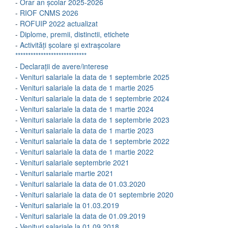
-
Orar an școlar 2025-2026
-
RIOF CNMS 2026
-
ROFUIP 2022 actualizat
-
Diplome, premii, distinctii, etichete
-
Activități școlare și extrașcolare
****************************
-
Declarații de avere/interese
-
Venituri salariale la data de 1 septembrie 2025
-
Venituri salariale la data de 1 martie 2025
-
Venituri salariale la data de 1 septembrie 2024
-
Venituri salariale la data de 1 martie 2024
-
Venituri salariale la data de 1 septembrie 2023
-
Venituri salariale la data de 1 martie 2023
-
Venituri salariale la data de 1 septembrie 2022
-
Venituri salariale la data de 1 martie 2022
-
Venituri salariale septembrie 2021
-
Venituri salariale martie 2021
-
Venituri salariale la data de 01.03.2020
-
Venituri salariale la data de 01 septembrie 2020
-
Venituri salariale la 01.03.2019
-
Venituri salariale la data de 01.09.2019
-
Venituri salariale la 01.09.2018