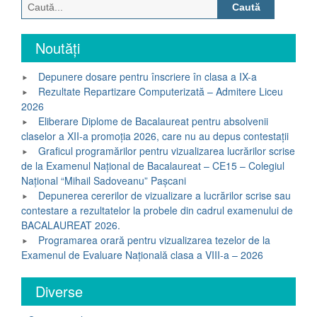
Caută
după:
Noutăți
Depunere dosare pentru înscriere în clasa a IX-a
Rezultate Repartizare Computerizată – Admitere Liceu
2026
Eliberare Diplome de Bacalaureat pentru absolvenii
claselor a XII-a promoția 2026, care nu au depus contestații
Graficul programărilor pentru vizualizarea lucrărilor scrise
de la Examenul Național de Bacalaureat – CE15 – Colegiul
Național “Mihail Sadoveanu” Pașcani
Depunerea cererilor de vizualizare a lucrărilor scrise sau
contestare a rezultatelor la probele din cadrul examenului de
BACALAUREAT 2026.
Programarea orară pentru vizualizarea tezelor de la
Examenul de Evaluare Națională clasa a VIII-a – 2026
Diverse