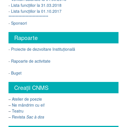
-
Lista funcțiilor la 31.03.2018
-
Lista funcțiilor la 01.10.2017
****************************
-
Sponsori
Rapoarte
-
Proiecte de dezvoltare Instituțională
-
Rapoarte de activitate
-
Buget
Creații CNMS
–
Atelier de poezie
–
Ne mândrim cu ei!
–
Teatru
–
Revista
Sac à dos