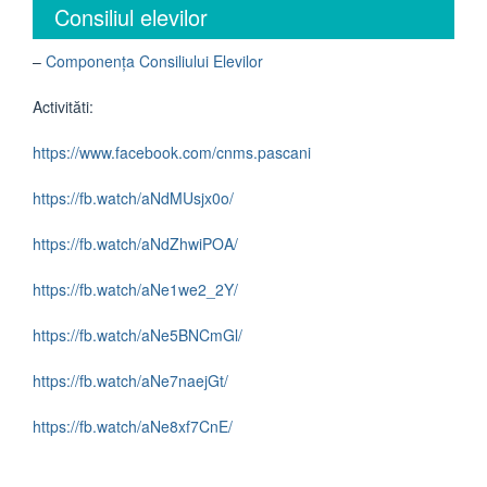
Consiliul elevilor
–
Componența Consiliului Elevilor
Activităti:
https://www.facebook.com/cnms.pascani
https://fb.watch/aNdMUsjx0o/
https://fb.watch/aNdZhwiPOA/
https://fb.watch/aNe1we2_2Y/
https://fb.watch/aNe5BNCmGl/
https://fb.watch/aNe7naejGt/
https://fb.watch/aNe8xf7CnE/