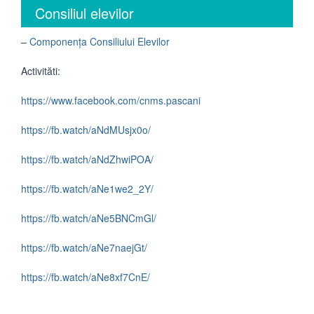
Consiliul elevilor
–
Componența Consiliului Elevilor
Activităti:
https://www.facebook.com/cnms.pascani
https://fb.watch/aNdMUsjx0o/
https://fb.watch/aNdZhwiPOA/
https://fb.watch/aNe1we2_2Y/
https://fb.watch/aNe5BNCmGl/
https://fb.watch/aNe7naejGt/
https://fb.watch/aNe8xf7CnE/