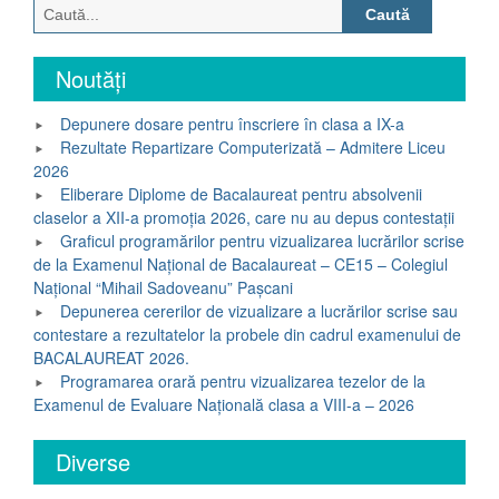
Caută
după:
Noutăți
Depunere dosare pentru înscriere în clasa a IX-a
Rezultate Repartizare Computerizată – Admitere Liceu
2026
Eliberare Diplome de Bacalaureat pentru absolvenii
claselor a XII-a promoția 2026, care nu au depus contestații
Graficul programărilor pentru vizualizarea lucrărilor scrise
de la Examenul Național de Bacalaureat – CE15 – Colegiul
Național “Mihail Sadoveanu” Pașcani
Depunerea cererilor de vizualizare a lucrărilor scrise sau
contestare a rezultatelor la probele din cadrul examenului de
BACALAUREAT 2026.
Programarea orară pentru vizualizarea tezelor de la
Examenul de Evaluare Națională clasa a VIII-a – 2026
Diverse