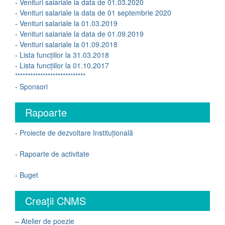
-
Venituri salariale la data de 01.03.2020
-
Venituri salariale la data de 01 septembrie 2020
-
Venituri salariale la 01.03.2019
-
Venituri salariale la data de 01.09.2019
-
Venituri salariale la 01.09.2018
-
Lista funcțiilor la 31.03.2018
-
Lista funcțiilor la 01.10.2017
****************************
-
Sponsori
Rapoarte
-
Proiecte de dezvoltare Instituțională
-
Rapoarte de activitate
-
Buget
Creații CNMS
–
Atelier de poezie