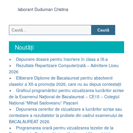
laborant Duduman Cristina
Caută
după:
Noutăți
Depunere dosare pentru înscriere în clasa a IX-a
Rezultate Repartizare Computerizată – Admitere Liceu
2026
Eliberare Diplome de Bacalaureat pentru absolvenii
claselor a XII-a promoția 2026, care nu au depus contestații
Graficul programărilor pentru vizualizarea lucrărilor scrise
de la Examenul Național de Bacalaureat – CE15 – Colegiul
Național “Mihail Sadoveanu” Pașcani
Depunerea cererilor de vizualizare a lucrărilor scrise sau
contestare a rezultatelor la probele din cadrul examenului de
BACALAUREAT 2026.
Programarea orară pentru vizualizarea tezelor de la