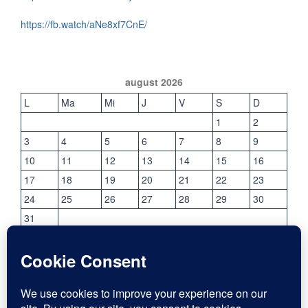
https://fb.watch/aNe8xf7CnE/
august 2026
L
Ma
Mi
J
V
S
D
1
2
3
4
5
6
7
8
9
10
11
12
13
14
15
16
17
18
19
20
21
22
23
24
25
26
27
28
29
30
31
« iul.
CONTACT