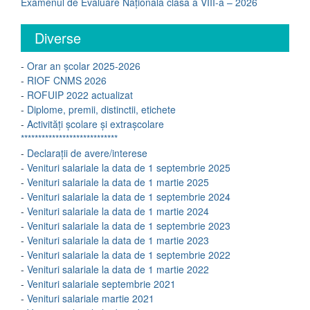
Examenul de Evaluare Națională clasa a VIII-a – 2026
Diverse
-
Orar an școlar 2025-2026
-
RIOF CNMS 2026
-
ROFUIP 2022 actualizat
-
Diplome, premii, distinctii, etichete
-
Activități școlare și extrașcolare
****************************
-
Declarații de avere/interese
-
Venituri salariale la data de 1 septembrie 2025
-
Venituri salariale la data de 1 martie 2025
-
Venituri salariale la data de 1 septembrie 2024
-
Venituri salariale la data de 1 martie 2024
-
Venituri salariale la data de 1 septembrie 2023
-
Venituri salariale la data de 1 martie 2023
-
Venituri salariale la data de 1 septembrie 2022
-
Venituri salariale la data de 1 martie 2022
-
Venituri salariale septembrie 2021
-
Venituri salariale martie 2021