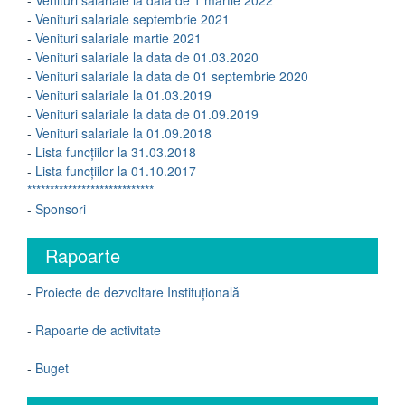
-
Venituri salariale la data de 1 martie 2022
-
Venituri salariale septembrie 2021
-
Venituri salariale martie 2021
-
Venituri salariale la data de 01.03.2020
-
Venituri salariale la data de 01 septembrie 2020
-
Venituri salariale la 01.03.2019
-
Venituri salariale la data de 01.09.2019
-
Venituri salariale la 01.09.2018
-
Lista funcțiilor la 31.03.2018
-
Lista funcțiilor la 01.10.2017
****************************
-
Sponsori
Rapoarte
-
Proiecte de dezvoltare Instituțională
-
Rapoarte de activitate
-
Buget