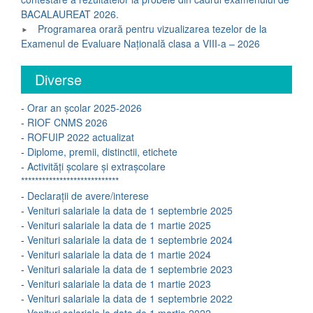
BACALAUREAT 2026.
Programarea orară pentru vizualizarea tezelor de la
Examenul de Evaluare Națională clasa a VIII-a – 2026
Diverse
-
Orar an școlar 2025-2026
-
RIOF CNMS 2026
-
ROFUIP 2022 actualizat
-
Diplome, premii, distinctii, etichete
-
Activități școlare și extrașcolare
****************************
-
Declarații de avere/interese
-
Venituri salariale la data de 1 septembrie 2025
-
Venituri salariale la data de 1 martie 2025
-
Venituri salariale la data de 1 septembrie 2024
-
Venituri salariale la data de 1 martie 2024
-
Venituri salariale la data de 1 septembrie 2023
-
Venituri salariale la data de 1 martie 2023
-
Venituri salariale la data de 1 septembrie 2022