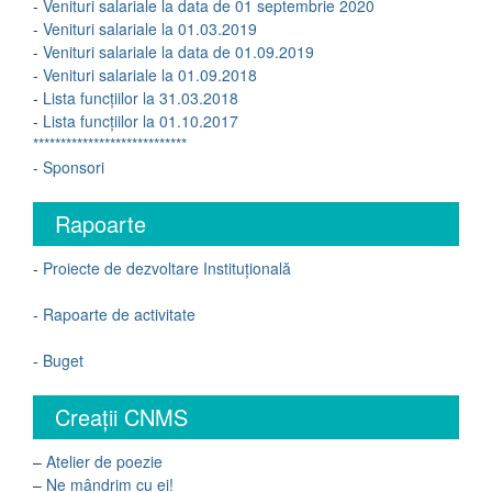
-
Venituri salariale la data de 01 septembrie 2020
-
Venituri salariale la 01.03.2019
-
Venituri salariale la data de 01.09.2019
-
Venituri salariale la 01.09.2018
-
Lista funcțiilor la 31.03.2018
-
Lista funcțiilor la 01.10.2017
****************************
-
Sponsori
Rapoarte
-
Proiecte de dezvoltare Instituțională
-
Rapoarte de activitate
-
Buget
Creații CNMS
–
Atelier de poezie
–
Ne mândrim cu ei!