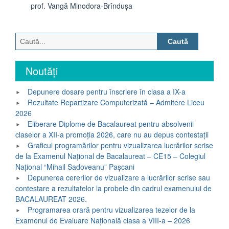
prof. Vangă Minodora-Brîndușa
Caută
după:
Noutăți
Depunere dosare pentru înscriere în clasa a IX-a
Rezultate Repartizare Computerizată – Admitere Liceu
2026
Eliberare Diplome de Bacalaureat pentru absolvenii
claselor a XII-a promoția 2026, care nu au depus contestații
Graficul programărilor pentru vizualizarea lucrărilor scrise
de la Examenul Național de Bacalaureat – CE15 – Colegiul
Național “Mihail Sadoveanu” Pașcani
Depunerea cererilor de vizualizare a lucrărilor scrise sau
contestare a rezultatelor la probele din cadrul examenului de
BACALAUREAT 2026.
Programarea orară pentru vizualizarea tezelor de la
Examenul de Evaluare Națională clasa a VIII-a – 2026