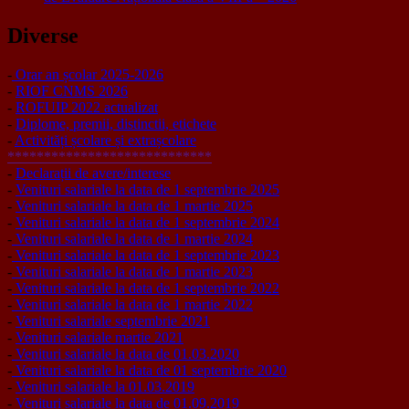
Diverse
-
Orar an școlar 2025-2026
-
RIOF CNMS 2026
-
ROFUIP 2022 actualizat
-
Diplome, premii, distinctii, etichete
-
Activități școlare și extrașcolare
****************************
-
Declarații de avere/interese
-
Venituri salariale la data de 1 septembrie 2025
-
Venituri salariale la data de 1 martie 2025
-
Venituri salariale la data de 1 septembrie 2024
-
Venituri salariale la data de 1 martie 2024
-
Venituri salariale la data de 1 septembrie 2023
-
Venituri salariale la data de 1 martie 2023
-
Venituri salariale la data de 1 septembrie 2022
-
Venituri salariale la data de 1 martie 2022
-
Venituri salariale septembrie 2021
-
Venituri salariale martie 2021
-
Venituri salariale la data de 01.03.2020
-
Venituri salariale la data de 01 septembrie 2020
-
Venituri salariale la 01.03.2019
-
Venituri salariale la data de 01.09.2019