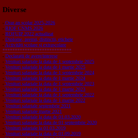
Diverse
-
Orar an școlar 2025-2026
-
RIOF CNMS 2026
-
ROFUIP 2022 actualizat
-
Diplome, premii, distinctii, etichete
-
Activități școlare și extrașcolare
****************************
-
Declarații de avere/interese
-
Venituri salariale la data de 1 septembrie 2025
-
Venituri salariale la data de 1 martie 2025
-
Venituri salariale la data de 1 septembrie 2024
-
Venituri salariale la data de 1 martie 2024
-
Venituri salariale la data de 1 septembrie 2023
-
Venituri salariale la data de 1 martie 2023
-
Venituri salariale la data de 1 septembrie 2022
-
Venituri salariale la data de 1 martie 2022
-
Venituri salariale septembrie 2021
-
Venituri salariale martie 2021
-
Venituri salariale la data de 01.03.2020
-
Venituri salariale la data de 01 septembrie 2020
-
Venituri salariale la 01.03.2019
-
Venituri salariale la data de 01.09.2019