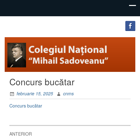
"Inima
Colegiul
educației
Național
este
educația
„Mihail
inimii!"
Sadoveanu”
Concurs bucătar
Pașcani
februarie 15, 2025
cnms
Concurs bucătar
Navigare
ANTERIOR