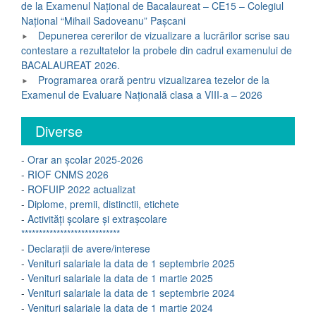
de la Examenul Național de Bacalaureat – CE15 – Colegiul
Național “Mihail Sadoveanu” Pașcani
Depunerea cererilor de vizualizare a lucrărilor scrise sau
contestare a rezultatelor la probele din cadrul examenului de
BACALAUREAT 2026.
Programarea orară pentru vizualizarea tezelor de la
Examenul de Evaluare Națională clasa a VIII-a – 2026
Diverse
-
Orar an școlar 2025-2026
-
RIOF CNMS 2026
-
ROFUIP 2022 actualizat
-
Diplome, premii, distinctii, etichete
-
Activități școlare și extrașcolare
****************************
-
Declarații de avere/interese
-
Venituri salariale la data de 1 septembrie 2025
-
Venituri salariale la data de 1 martie 2025
-
Venituri salariale la data de 1 septembrie 2024
-
Venituri salariale la data de 1 martie 2024