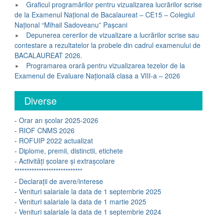
Graficul programărilor pentru vizualizarea lucrărilor scrise
de la Examenul Național de Bacalaureat – CE15 – Colegiul
Național “Mihail Sadoveanu” Pașcani
Depunerea cererilor de vizualizare a lucrărilor scrise sau
contestare a rezultatelor la probele din cadrul examenului de
BACALAUREAT 2026.
Programarea orară pentru vizualizarea tezelor de la
Examenul de Evaluare Națională clasa a VIII-a – 2026
Diverse
-
Orar an școlar 2025-2026
-
RIOF CNMS 2026
-
ROFUIP 2022 actualizat
-
Diplome, premii, distinctii, etichete
-
Activități școlare și extrașcolare
****************************
-
Declarații de avere/interese
-
Venituri salariale la data de 1 septembrie 2025
-
Venituri salariale la data de 1 martie 2025
-
Venituri salariale la data de 1 septembrie 2024