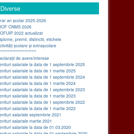
Diverse
ar an școlar 2025-2026
IOF CNMS 2026
OFUIP 2022 actualizat
iplome, premii, distinctii, etichete
ctivități școlare și extrașcolare
*************************
eclarații de avere/interese
enituri salariale la data de 1 septembrie 2025
enituri salariale la data de 1 martie 2025
enituri salariale la data de 1 septembrie 2024
nituri salariale la data de 1 martie 2024
nituri salariale la data de 1 septembrie 2023
nituri salariale la data de 1 martie 2023
nituri salariale la data de 1 septembrie 2022
nituri salariale la data de 1 martie 2022
enituri salariale septembrie 2021
enituri salariale martie 2021
nituri salariale la data de 01.03.2020
nituri salariale la data de 01 septembrie 2020