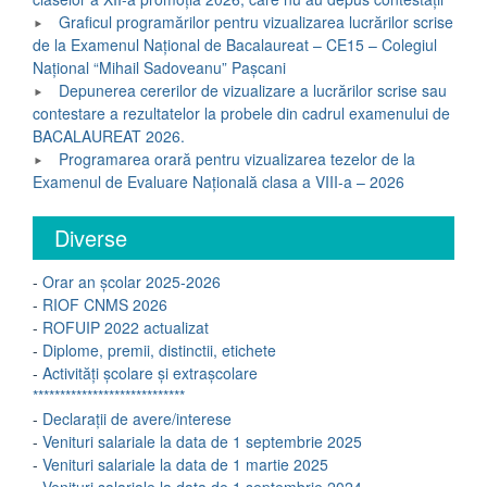
Graficul programărilor pentru vizualizarea lucrărilor scrise
de la Examenul Național de Bacalaureat – CE15 – Colegiul
Național “Mihail Sadoveanu” Pașcani
Depunerea cererilor de vizualizare a lucrărilor scrise sau
contestare a rezultatelor la probele din cadrul examenului de
BACALAUREAT 2026.
Programarea orară pentru vizualizarea tezelor de la
Examenul de Evaluare Națională clasa a VIII-a – 2026
Diverse
-
Orar an școlar 2025-2026
-
RIOF CNMS 2026
-
ROFUIP 2022 actualizat
-
Diplome, premii, distinctii, etichete
-
Activități școlare și extrașcolare
****************************
-
Declarații de avere/interese
-
Venituri salariale la data de 1 septembrie 2025
-
Venituri salariale la data de 1 martie 2025