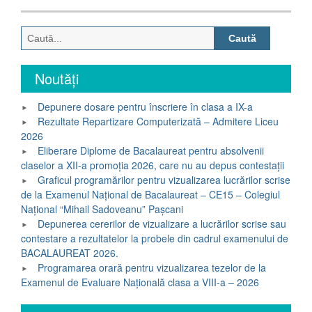
Caută
după:
Noutăți
Depunere dosare pentru înscriere în clasa a IX-a
Rezultate Repartizare Computerizată – Admitere Liceu
2026
Eliberare Diplome de Bacalaureat pentru absolvenii
claselor a XII-a promoția 2026, care nu au depus contestații
Graficul programărilor pentru vizualizarea lucrărilor scrise
de la Examenul Național de Bacalaureat – CE15 – Colegiul
Național “Mihail Sadoveanu” Pașcani
Depunerea cererilor de vizualizare a lucrărilor scrise sau
contestare a rezultatelor la probele din cadrul examenului de
BACALAUREAT 2026.
Programarea orară pentru vizualizarea tezelor de la
Examenul de Evaluare Națională clasa a VIII-a – 2026