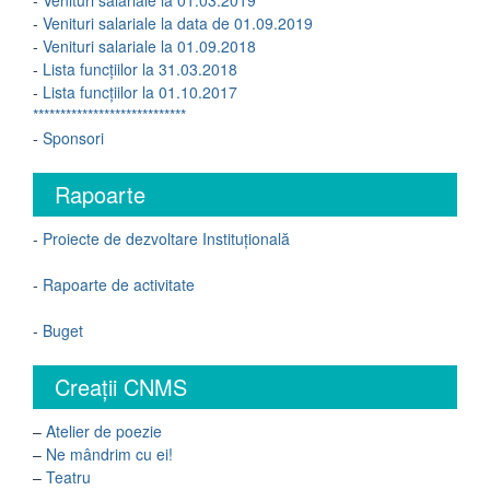
-
Venituri salariale la 01.03.2019
-
Venituri salariale la data de 01.09.2019
-
Venituri salariale la 01.09.2018
-
Lista funcțiilor la 31.03.2018
-
Lista funcțiilor la 01.10.2017
****************************
-
Sponsori
Rapoarte
-
Proiecte de dezvoltare Instituțională
-
Rapoarte de activitate
-
Buget
Creații CNMS
–
Atelier de poezie
–
Ne mândrim cu ei!
–
Teatru