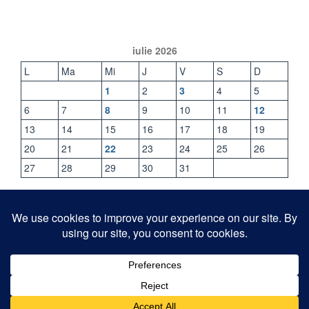
iulie 2026
L
Ma
Mi
J
V
S
D
1
2
3
4
5
6
7
8
9
10
11
12
13
14
15
16
17
18
19
20
21
22
23
24
25
26
27
28
29
30
31
« iun.
CONTACT
© Colegiul Național „Mihail Sadoveanu” Pașcani