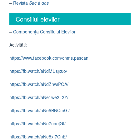
–
Revista
Sac à dos
Consiliul elevilor
–
Componența Consiliului Elevilor
Activităti:
https://www.facebook.com/cnms.pascani
https://fb.watch/aNdMUsjx0o/
https://fb.watch/aNdZhwiPOA/
https://fb.watch/aNe1we2_2Y/
https://fb.watch/aNe5BNCmGl/
https://fb.watch/aNe7naejGt/
https://fb.watch/aNe8xf7CnE/