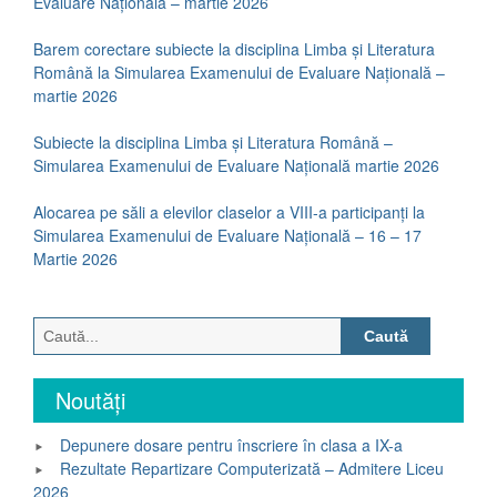
Evaluare Națională – martie 2026
Barem corectare subiecte la disciplina Limba și Literatura
Română la Simularea Examenului de Evaluare Națională –
martie 2026
Subiecte la disciplina Limba și Literatura Română –
Simularea Examenului de Evaluare Națională martie 2026
Alocarea pe săli a elevilor claselor a VIII-a participanți la
Simularea Examenului de Evaluare Națională – 16 – 17
Martie 2026
Caută
după:
Noutăți
Depunere dosare pentru înscriere în clasa a IX-a
Rezultate Repartizare Computerizată – Admitere Liceu
2026