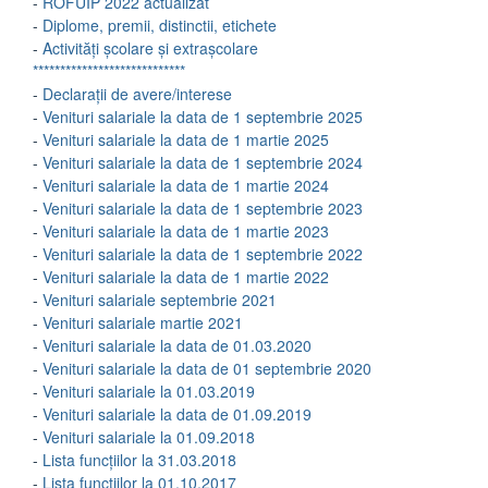
-
ROFUIP 2022 actualizat
-
Diplome, premii, distinctii, etichete
-
Activități școlare și extrașcolare
****************************
-
Declarații de avere/interese
-
Venituri salariale la data de 1 septembrie 2025
-
Venituri salariale la data de 1 martie 2025
-
Venituri salariale la data de 1 septembrie 2024
-
Venituri salariale la data de 1 martie 2024
-
Venituri salariale la data de 1 septembrie 2023
-
Venituri salariale la data de 1 martie 2023
-
Venituri salariale la data de 1 septembrie 2022
-
Venituri salariale la data de 1 martie 2022
-
Venituri salariale septembrie 2021
-
Venituri salariale martie 2021
-
Venituri salariale la data de 01.03.2020
-
Venituri salariale la data de 01 septembrie 2020
-
Venituri salariale la 01.03.2019
-
Venituri salariale la data de 01.09.2019
-
Venituri salariale la 01.09.2018
-
Lista funcțiilor la 31.03.2018
-
Lista funcțiilor la 01.10.2017