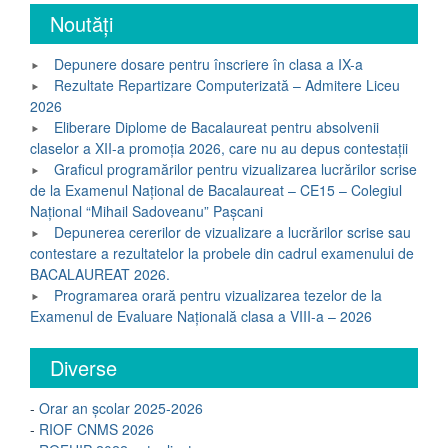
Noutăți
Depunere dosare pentru înscriere în clasa a IX-a
Rezultate Repartizare Computerizată – Admitere Liceu
2026
Eliberare Diplome de Bacalaureat pentru absolvenii
claselor a XII-a promoția 2026, care nu au depus contestații
Graficul programărilor pentru vizualizarea lucrărilor scrise
de la Examenul Național de Bacalaureat – CE15 – Colegiul
Național “Mihail Sadoveanu” Pașcani
Depunerea cererilor de vizualizare a lucrărilor scrise sau
contestare a rezultatelor la probele din cadrul examenului de
BACALAUREAT 2026.
Programarea orară pentru vizualizarea tezelor de la
Examenul de Evaluare Națională clasa a VIII-a – 2026
Diverse
-
Orar an școlar 2025-2026
-
RIOF CNMS 2026