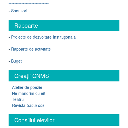
****************************
-
Sponsori
Rapoarte
-
Proiecte de dezvoltare Instituțională
-
Rapoarte de activitate
-
Buget
Creații CNMS
–
Atelier de poezie
–
Ne mândrim cu ei!
–
Teatru
–
Revista
Sac à dos
Consiliul elevilor