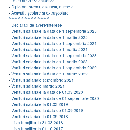
-
ROFUIP 2022 actualizat
-
Diplome, premii, distinctii, etichete
-
Activități școlare și extrașcolare
****************************
-
Declarații de avere/interese
-
Venituri salariale la data de 1 septembrie 2025
-
Venituri salariale la data de 1 martie 2025
-
Venituri salariale la data de 1 septembrie 2024
-
Venituri salariale la data de 1 martie 2024
-
Venituri salariale la data de 1 septembrie 2023
-
Venituri salariale la data de 1 martie 2023
-
Venituri salariale la data de 1 septembrie 2022
-
Venituri salariale la data de 1 martie 2022
-
Venituri salariale septembrie 2021
-
Venituri salariale martie 2021
-
Venituri salariale la data de 01.03.2020
-
Venituri salariale la data de 01 septembrie 2020
-
Venituri salariale la 01.03.2019
-
Venituri salariale la data de 01.09.2019
-
Venituri salariale la 01.09.2018
-
Lista funcțiilor la 31.03.2018
-
Lista funcțiilor la 01.10.2017