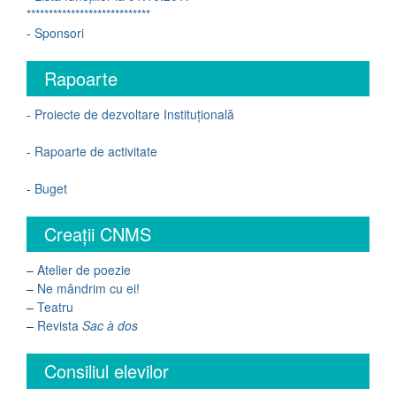
****************************
-
Sponsori
Rapoarte
-
Proiecte de dezvoltare Instituțională
-
Rapoarte de activitate
-
Buget
Creații CNMS
–
Atelier de poezie
–
Ne mândrim cu ei!
–
Teatru
–
Revista
Sac à dos
Consiliul elevilor