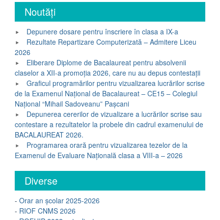
Noutăți
Depunere dosare pentru înscriere în clasa a IX-a
Rezultate Repartizare Computerizată – Admitere Liceu
2026
Eliberare Diplome de Bacalaureat pentru absolvenii
claselor a XII-a promoția 2026, care nu au depus contestații
Graficul programărilor pentru vizualizarea lucrărilor scrise
de la Examenul Național de Bacalaureat – CE15 – Colegiul
Național “Mihail Sadoveanu” Pașcani
Depunerea cererilor de vizualizare a lucrărilor scrise sau
contestare a rezultatelor la probele din cadrul examenului de
BACALAUREAT 2026.
Programarea orară pentru vizualizarea tezelor de la
Examenul de Evaluare Națională clasa a VIII-a – 2026
Diverse
-
Orar an școlar 2025-2026
-
RIOF CNMS 2026